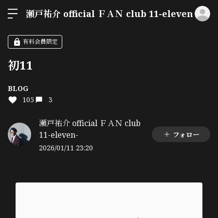
ロ
瀬戸祐介 official ＦＡＮ club 11-eleven-
有料会員限定
初11
BLOG
105
3
瀬戸祐介 official ＦＡＮ club
11-eleven-
フォロー
2026/01/11 23:20