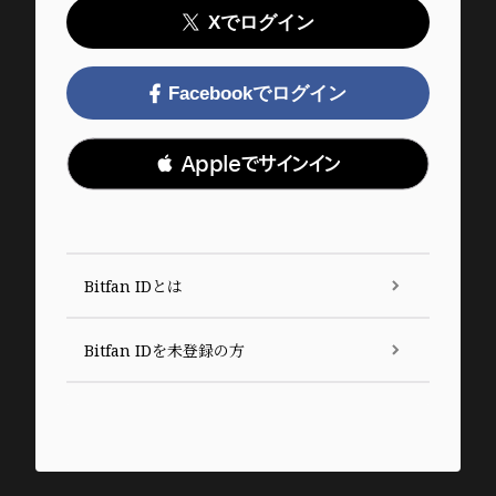
Xでログイン
Facebookでログイン
 Appleでサインイン
Bitfan IDとは
Bitfan IDを未登録の方